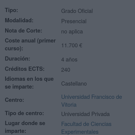
Tipo:
Grado Oficial
Modalidad:
Presencial
Nota de Corte:
no aplica
Coste anual (primer
11.700 €
curso):
Duración:
4 años
Créditos ECTS:
240
Idiomas en los que
Castellano
se imparte:
Universidad Francisco de
Centro:
Vitoria
Tipo de centro:
Universidad Privada
Lugar donde se
Facultad de Ciencias
imparte:
Experimentales