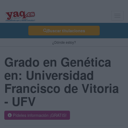
Toggl
navig
Buscar titulaciones
¿Dónde estoy?
Grado en Genética
en: Universidad
Francisco de Vitoria
- UFV
Pídeles información ¡GRATIS!