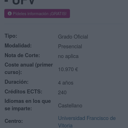
Pídeles información ¡GRATIS!
Tipo:
Grado Oficial
Modalidad:
Presencial
Nota de Corte:
no aplica
Coste anual (primer
10.970 €
curso):
Duración:
4 años
Créditos ECTS:
240
Idiomas en los que
Castellano
se imparte:
Universidad Francisco de
Centro:
Vitoria