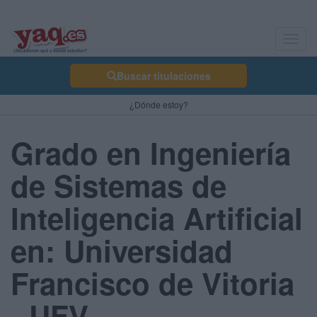
Toggl
navig
Buscar titulaciones
¿Dónde estoy?
Grado en Ingeniería
de Sistemas de
Inteligencia Artificial
en: Universidad
Francisco de Vitoria
- UFV