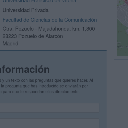
Universidad Francisco de Vitoria
Universidad Privada
Facultad de Ciencias de la Comunicación
Ctra. Pozuelo - Majadahonda, km. 1,800
28223 Pozuelo de Alarcón
Madrid
nformación
s y un texto con las preguntas que quieres hacer. Al
 y la pregunta que has introducido se enviarán por
vo para que te respondan ellos directamente.