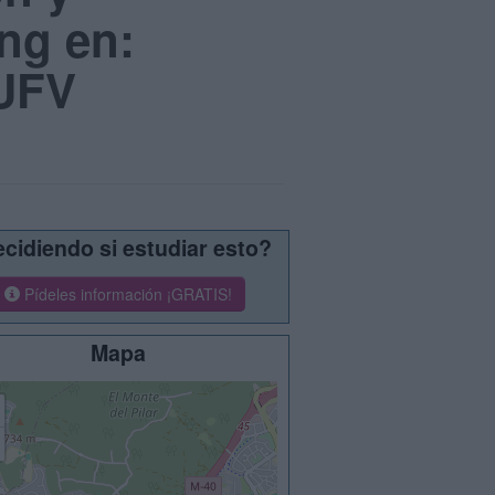
ng en:
 UFV
cidiendo si estudiar esto?
Pídeles información ¡GRATIS!
Mapa