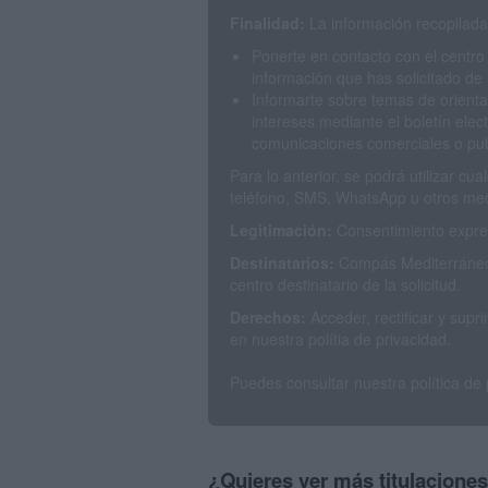
Finalidad:
La información recopilada 
Ponerte en contacto con el centro
información que has solicitado de 
Informarte sobre temas de orienta
intereses mediante el boletín elec
comunicaciones comerciales o publ
Para lo anterior, se podrá utilizar c
teléfono, SMS, WhatsApp u otros med
Legitimación:
Consentimiento expres
Destinatarios:
Compás Mediterráneo 
centro destinatario de la solicitud.
Derechos:
Acceder, rectificar y sup
en nuestra polítia de privacidad.
Puedes consultar nuestra política de
¿Quieres ver más titulacione