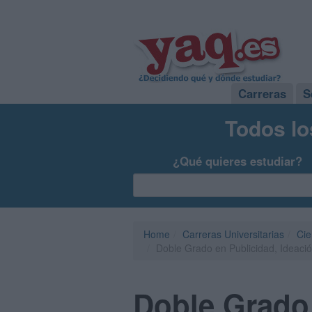
Carreras
S
Todos lo
¿Qué quieres estudiar?
Home
Carreras Universitarias
Cie
Doble Grado en Publicidad, Ideaci
Doble Grado 