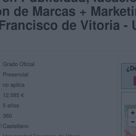
n de Marcas + Marketi
Francisco de Vitoria -
Grado Oficial
¿De
Presencial
no aplica
12.585 €
5 años
+
360
−
:
Castellano