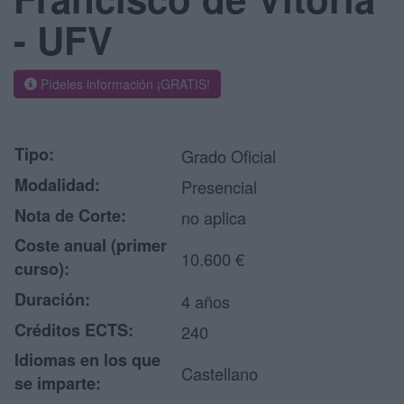
- UFV
Pídeles información ¡GRATIS!
Tipo:
Grado Oficial
Modalidad:
Presencial
Nota de Corte:
no aplica
Coste anual (primer
10.600 €
curso):
Duración:
4 años
Créditos ECTS:
240
Idiomas en los que
Castellano
se imparte: