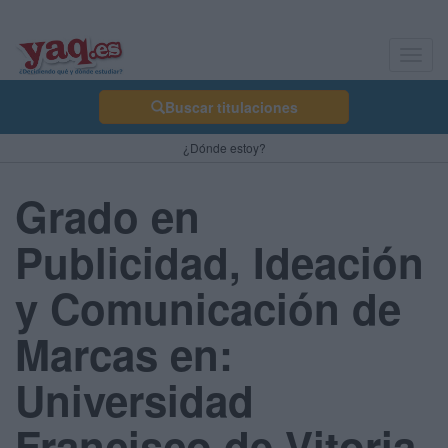
Toggl
navig
Buscar titulaciones
¿Dónde estoy?
Grado en
Publicidad, Ideación
y Comunicación de
Marcas en:
Universidad
Francisco de Vitoria