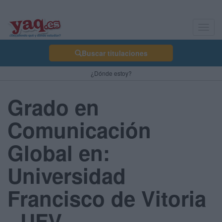
Toggl
navig
Buscar titulaciones
¿Dónde estoy?
Grado en
Comunicación
Global en:
Universidad
Francisco de Vitoria
- UFV