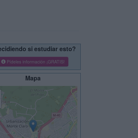
cidiendo si estudiar esto?
Pídeles información ¡GRATIS!
Mapa