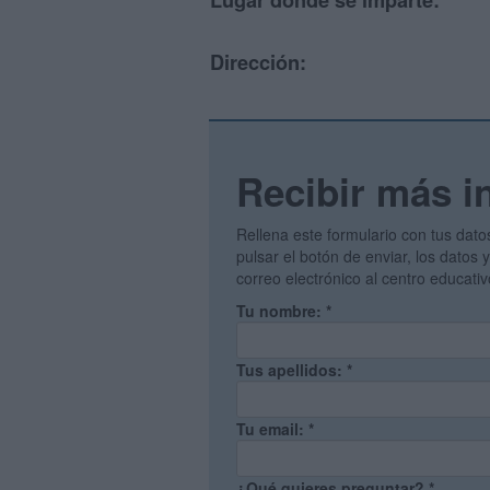
Lugar donde se imparte:
Dirección:
Recibir más i
Rellena este formulario con tus dato
pulsar el botón de enviar, los datos
correo electrónico al centro educati
Tu nombre:
*
Tus apellidos:
*
Tu email:
*
¿Qué quieres preguntar?
*