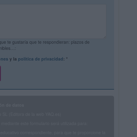
que te gustaría que te respondieran: plazos de
onibles…:
ones
y la
política de privacidad
:
*
ón de datos
SL (Editora de la web YAQ.es)
mediante este formulario será utilizada para:
 educativo correspondiente, para que te proporcione la