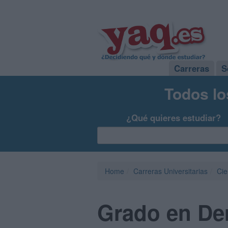
Carreras
S
Todos lo
¿Qué quieres estudiar?
Home
Carreras Universitarias
Cie
Grado en Der