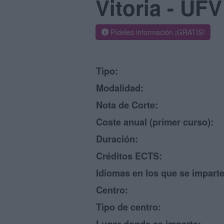
Vitoria - UFV
Pídeles información ¡GRATIS!
Tipo:
Modalidad:
Nota de Corte:
Coste anual (primer curso):
Duración:
Créditos ECTS:
Idiomas en los que se imparte
Centro:
Tipo de centro: