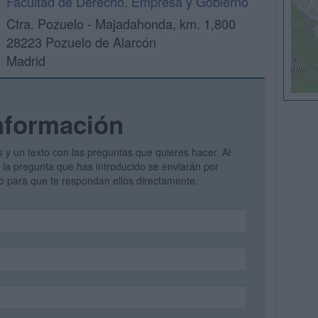
Facultad de Derecho, Empresa y Gobierno
Ctra. Pozuelo - Majadahonda, km. 1,800
28223 Pozuelo de Alarcón
Madrid
nformación
s y un texto con las preguntas que quieres hacer. Al
 y la pregunta que has introducido se enviarán por
vo para que te respondan ellos directamente.