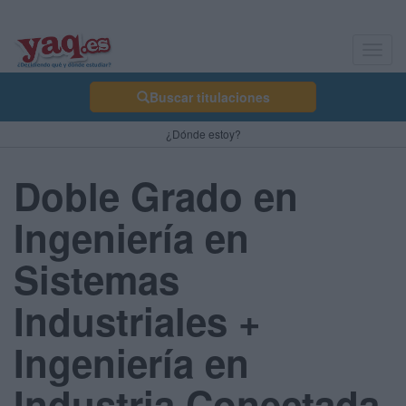
Toggl
navig
Buscar titulaciones
¿Dónde estoy?
Doble Grado en
Ingeniería en
Sistemas
Industriales +
Ingeniería en
Industria Conectada