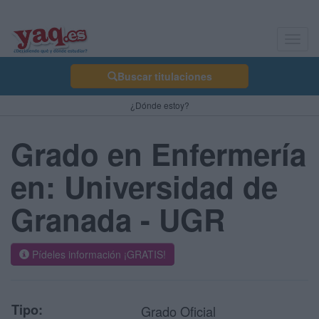
Toggl
navig
Buscar titulaciones
¿Dónde estoy?
Grado en Enfermería
en: Universidad de
Granada - UGR
Pídeles información ¡GRATIS!
Tipo:
Grado Oficial