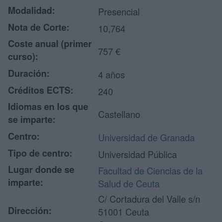
Modalidad:
Presencial
Nota de Corte:
10,764
Coste anual (primer
757 €
curso):
Duración:
4 años
Créditos ECTS:
240
Idiomas en los que
Castellano
se imparte:
Centro:
Universidad de Granada
Tipo de centro:
Universidad Pública
Lugar donde se
Facultad de Ciencias de la
imparte:
Salud de Ceuta
C/ Cortadura del Valle s/n
Dirección:
51001 Ceuta