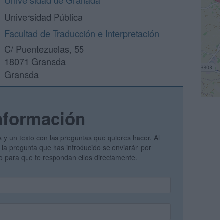
Universidad de Granada
Universidad Pública
Facultad de Traducción e Interpretación
C/ Puentezuelas, 55
18071 Granada
Granada
nformación
s y un texto con las preguntas que quieres hacer. Al
 y la pregunta que has introducido se enviarán por
vo para que te respondan ellos directamente.