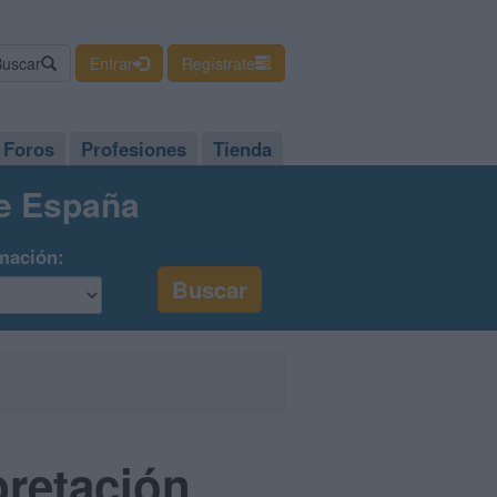
Buscar
Entrar
Regístrate
Foros
Profesiones
Tienda
de España
mación:
pretación