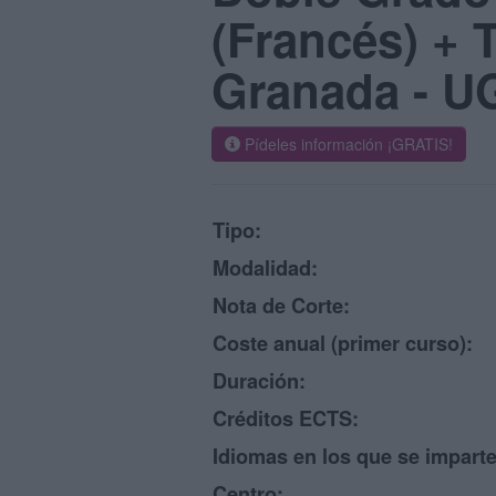
(Francés) + 
Granada - U
Pídeles información ¡GRATIS!
Tipo:
Modalidad:
Nota de Corte:
Coste anual (primer curso):
Duración:
Créditos ECTS:
Idiomas en los que se imparte
Centro: