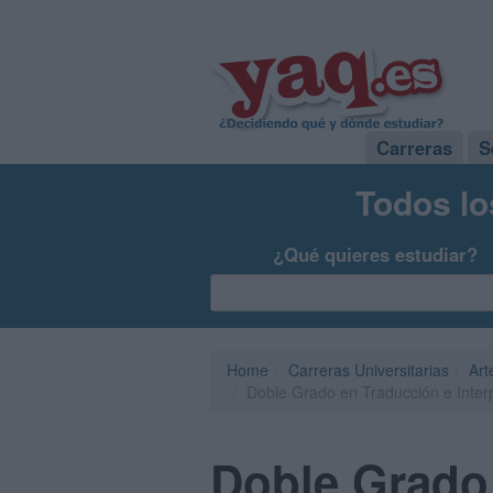
Carreras
S
Todos lo
¿Qué quieres estudiar?
Home
Carreras Universitarias
Art
Doble Grado en Traducción e Inter
Doble Grado 