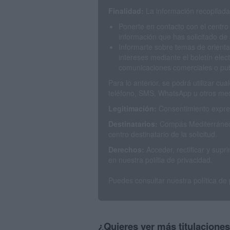
Finalidad:
La información recopilada 
Ponerte en contacto con el centro
información que has solicitado de 
Informarte sobre temas de orienta
intereses mediante el boletín elec
comunicaciones comerciales o publ
Para lo anterior, se podrá utilizar c
teléfono, SMS, WhatsApp u otros med
Legitimación:
Consentimiento expres
Destinatarios:
Compás Mediterráneo 
centro destinatario de la solicitud.
Derechos:
Acceder, rectificar y sup
en nuestra polítia de privacidad.
Puedes consultar nuestra política de
¿Quieres ver más titulacione