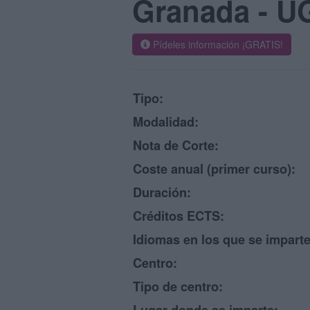
Granada - U
Pídeles información ¡GRATIS!
Tipo:
Modalidad:
Nota de Corte:
Coste anual (primer curso):
Duración:
Créditos ECTS:
Idiomas en los que se imparte
Centro:
Tipo de centro: