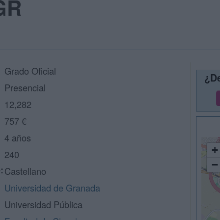
GR
Grado Oficial
¿De
Presencial
12,282
757 €
4 años
+
240
−
:
Castellano
Universidad de Granada
Universidad Pública