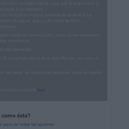
 educativo correspondiente, para que te proporcione la
acuerdo a tus intereses.
ción educativa y mejora personal de acuerdo a tus
trónico de yaq.es, que puede incluir también
icitarias.
ualquier medio de comunicación, como correo electrónico,
ios electrónicos.
o del interesado.
SL (empresa editora de la web YAQ.es), así como el
rimir los datos, así como otros derechos, como se explica
 privacidad completa
aquí
.
s como ésta?
í para ver todas las opciones