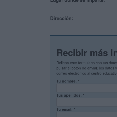
Lugar donde se imparte:
Dirección:
Recibir más i
Rellena este formulario con tus dato
pulsar el botón de enviar, los datos
correo electrónico al centro educati
Tu nombre:
*
Tus apellidos:
*
Tu email:
*