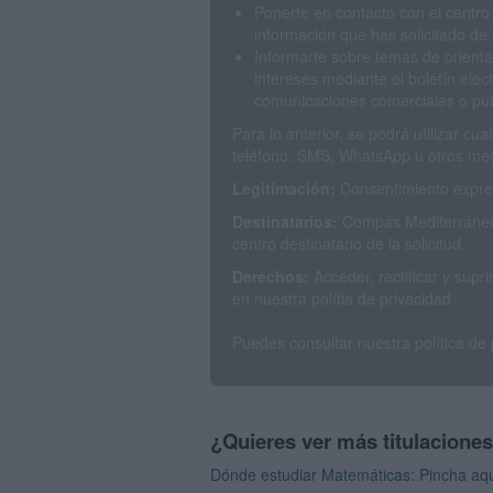
Ponerte en contacto con el centro
información que has solicitado de 
Informarte sobre temas de orienta
intereses mediante el boletín elec
comunicaciones comerciales o publ
Para lo anterior, se podrá utilizar c
teléfono, SMS, WhatsApp u otros med
Legitimación:
Consentimiento expres
Destinatarios:
Compás Mediterráneo 
centro destinatario de la solicitud.
Derechos:
Acceder, rectificar y sup
en nuestra polítia de privacidad.
Puedes consultar nuestra política de
¿Quieres ver más titulacione
Dónde estudiar Matemáticas: Pincha aqu