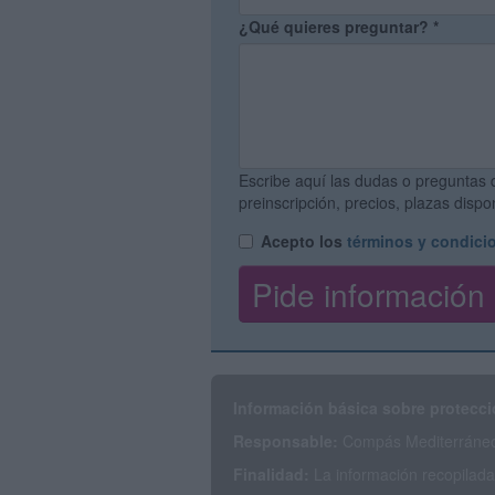
¿Qué quieres preguntar?
*
Escribe aquí las dudas o preguntas 
preinscripción, precios, plazas disp
Acepto los
términos y condici
Información básica sobre protecci
Responsable:
Compás Mediterráneo 
Finalidad:
La información recopilada 