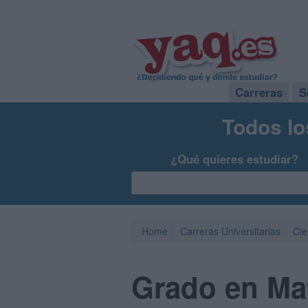
Carreras
S
Todos lo
¿Qué quieres estudiar?
Home
Carreras Universitarias
Cie
Grado en Mat