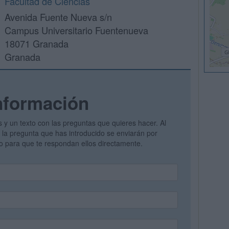
Facultad de Ciencias
Avenida Fuente Nueva s/n
Campus Universitario Fuentenueva
18071 Granada
Granada
nformación
s y un texto con las preguntas que quieres hacer. Al
 y la pregunta que has introducido se enviarán por
vo para que te respondan ellos directamente.