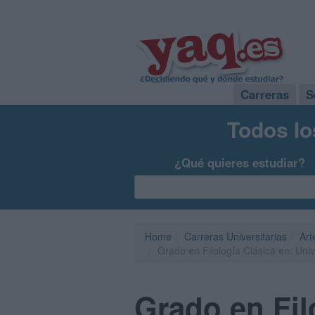
Carreras
S
Todos lo
¿Qué quieres estudiar?
Home
Carreras Universitarias
Art
Grado en Filología Clásica en: Un
Grado en Fil