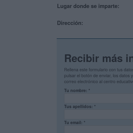
Lugar donde se imparte:
Dirección:
Recibir más i
Rellena este formulario con tus dato
pulsar el botón de enviar, los datos
correo electrónico al centro educati
Tu nombre:
*
Tus apellidos:
*
Tu email:
*