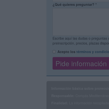
¿Qué quieres preguntar?
*
Escribe aquí las dudas o preguntas 
preinscripción, precios, plazas disp
Acepto los
términos y condici
Información básica sobre protecci
Responsable:
Compás Mediterráneo 
Finalidad:
La información recopilada 