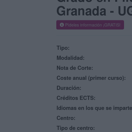
Granada - U
Pídeles información ¡GRATIS!
Tipo:
Modalidad:
Nota de Corte:
Coste anual (primer curso):
Duración:
Créditos ECTS:
Idiomas en los que se imparte
Centro:
Tipo de centro: