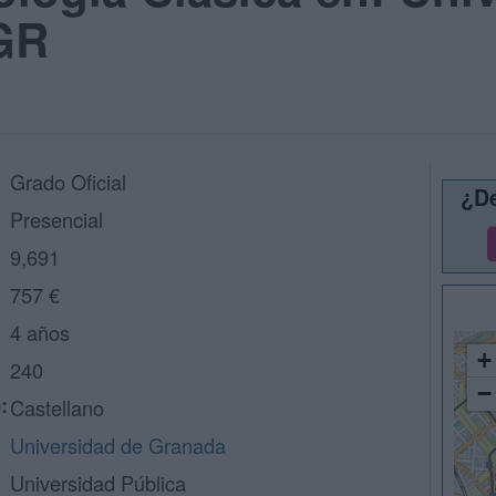
GR
Grado Oficial
¿De
Presencial
9,691
757 €
4 años
+
240
−
:
Castellano
Universidad de Granada
Universidad Pública