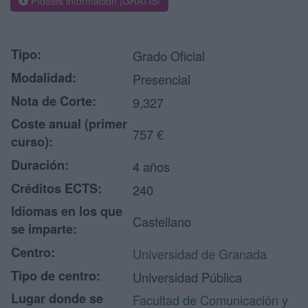
Pídeles información ¡GRATIS!
Tipo:
Grado Oficial
Modalidad:
Presencial
Nota de Corte:
9,327
Coste anual (primer
757 €
curso):
Duración:
4 años
Créditos ECTS:
240
Idiomas en los que
Castellano
se imparte:
Centro:
Universidad de Granada
Tipo de centro:
Universidad Pública
Lugar donde se
Facultad de Comunicación y