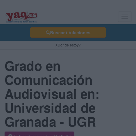
Toggl
navig
Buscar titulaciones
¿Dónde estoy?
Grado en
Comunicación
Audiovisual en:
Universidad de
Granada - UGR