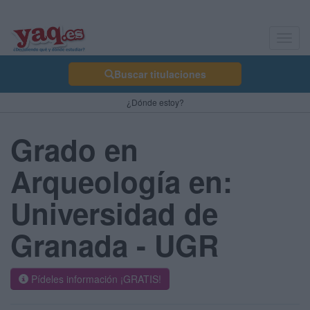
Toggl
navig
Buscar titulaciones
¿Dónde estoy?
Grado en
Arqueología en:
Universidad de
Granada - UGR
Pídeles información ¡GRATIS!