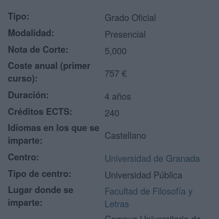
Tipo:
Grado Oficial
Modalidad:
Presencial
Nota de Corte:
5,000
Coste anual (primer
757 €
curso):
Duración:
4 años
Créditos ECTS:
240
Idiomas en los que se
Castellano
imparte:
Centro:
Universidad de Granada
Tipo de centro:
Universidad Pública
Lugar donde se
Facultad de Filosofía y
imparte:
Letras
Campus Universitario de