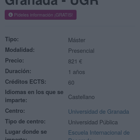
Pídeles información ¡GRATIS!
Tipo:
Máster
Modalidad:
Presencial
Precio:
821 €
Duración:
1 años
Créditos ECTS:
60
Idiomas en los que se
Castellano
imparte:
Centro:
Universidad de Granada
Tipo de centro:
Universidad Pública
Lugar donde se
Escuela Internacional de
imparte: