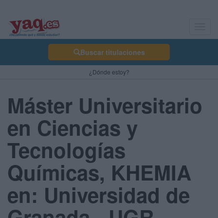
Toggl
navig
Buscar titulaciones
¿Dónde estoy?
Máster Universitario
en Ciencias y
Tecnologías
Químicas, KHEMIA
en: Universidad de
Granada - UGR