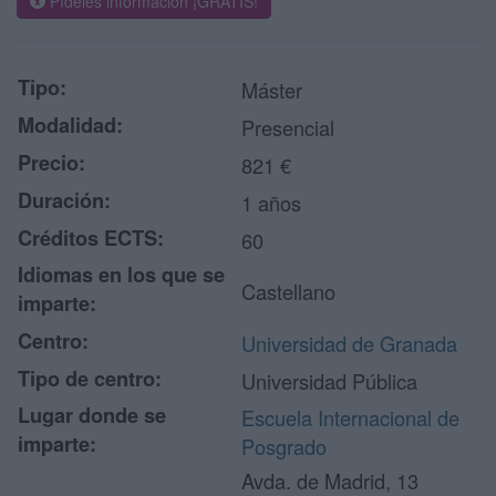
Pídeles información ¡GRATIS!
Tipo:
Máster
Modalidad:
Presencial
Precio:
821 €
Duración:
1 años
Créditos ECTS:
60
Idiomas en los que se
Castellano
imparte:
Centro:
Universidad de Granada
Tipo de centro:
Universidad Pública
Lugar donde se
Escuela Internacional de
imparte:
Posgrado
Avda. de Madrid, 13