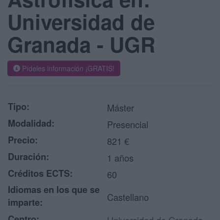
Universidad de
Granada - UGR
Pídeles información ¡GRATIS!
Tipo:
Máster
Modalidad:
Presencial
Precio:
821 €
Duración:
1 años
Créditos ECTS:
60
Idiomas en los que se
Castellano
imparte:
Centro: