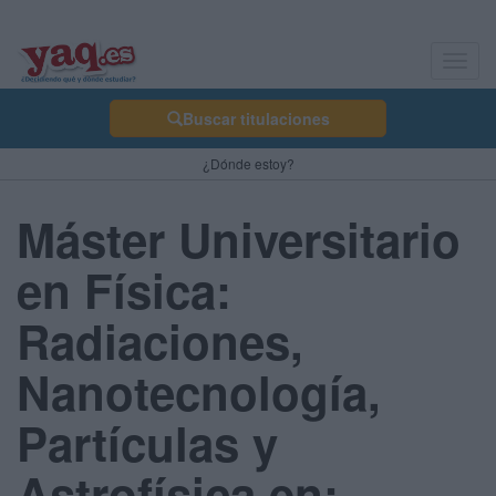
Toggl
navig
Buscar titulaciones
¿Dónde estoy?
Máster Universitario
en Física:
Radiaciones,
Nanotecnología,
Partículas y
Astrofísica en: