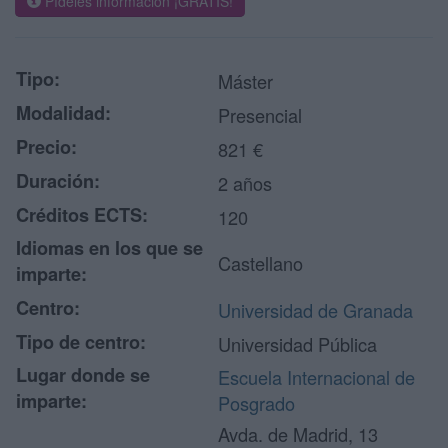
Pídeles información ¡GRATIS!
Tipo:
Máster
Modalidad:
Presencial
Precio:
821 €
Duración:
2 años
Créditos ECTS:
120
Idiomas en los que se
Castellano
imparte:
Centro:
Universidad de Granada
Tipo de centro:
Universidad Pública
Lugar donde se
Escuela Internacional de
imparte:
Posgrado
Avda. de Madrid, 13