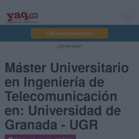
Toggl
navig
Buscar titulaciones
¿Dónde estoy?
Máster Universitario
en Ingeniería de
Telecomunicación
en: Universidad de
Granada - UGR