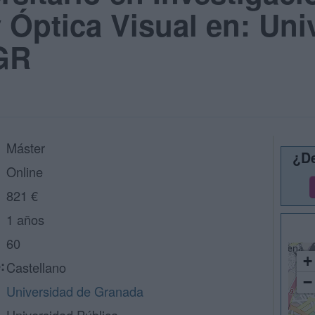
 Óptica Visual en: Uni
GR
Máster
¿De
Online
821 €
1 años
60
+
:
Castellano
−
Universidad de Granada