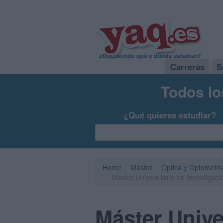
Carreras
S
Todos lo
¿Qué quieres estudiar?
Home
Máster
Óptica y Optometrí
Máster Universitario en Investigac
Máster Unive