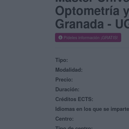
Optometría y
Granada - U
Pídeles información ¡GRATIS!
Tipo:
Modalidad:
Precio:
Duración:
Créditos ECTS:
Idiomas en los que se imparte
Centro:
Tipo de centro: