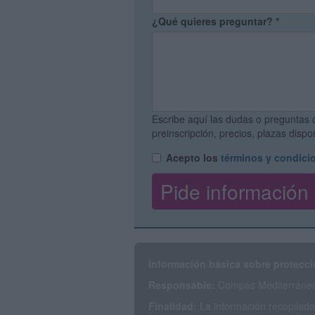
¿Qué quieres preguntar?
*
Escribe aquí las dudas o preguntas 
preinscripción, precios, plazas disp
Acepto los
términos y condici
Información básica sobre protecci
Responsable:
Compás Mediterráneo 
Finalidad:
La información recopilada 