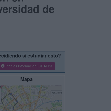
versidad de
cidiendo si estudiar esto?
Pídeles información ¡GRATIS!
Mapa