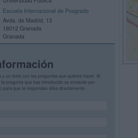
Universidad Pública
Escuela Internacional de Posgrado
Avda. de Madrid, 13
18012 Granada
Granada
nformación
s y un texto con las preguntas que quieres hacer. Al
 y la pregunta que has introducido se enviarán por
vo para que te respondan ellos directamente.