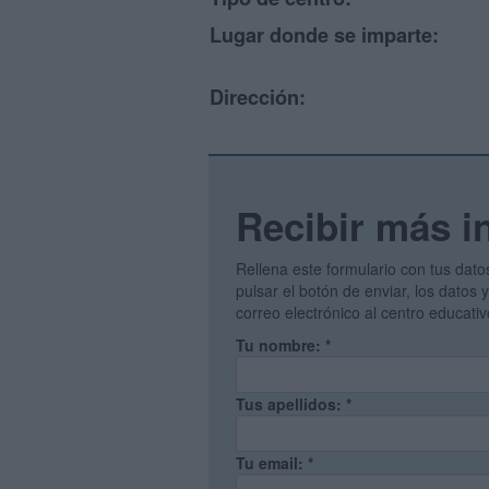
Lugar donde se imparte:
Dirección:
Recibir más i
Rellena este formulario con tus dato
pulsar el botón de enviar, los datos
correo electrónico al centro educati
Tu nombre:
*
Tus apellidos:
*
Tu email:
*