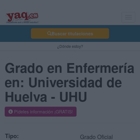
Toggl
navig
Buscar titulaciones
¿Dónde estoy?
Grado en Enfermería
en: Universidad de
Huelva - UHU
Pídeles información ¡GRATIS!
Tipo:
Grado Oficial