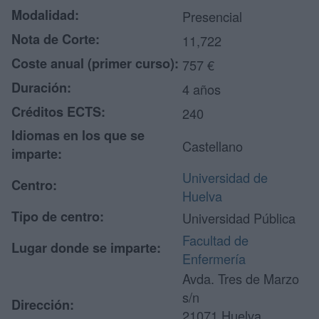
Modalidad:
Presencial
Nota de Corte:
11,722
Coste anual (primer curso):
757 €
Duración:
4 años
Créditos ECTS:
240
Idiomas en los que se
Castellano
imparte:
Universidad de
Centro:
Huelva
Tipo de centro:
Universidad Pública
Facultad de
Lugar donde se imparte:
Enfermería
Avda. Tres de Marzo
s/n
Dirección:
21071 Huelva