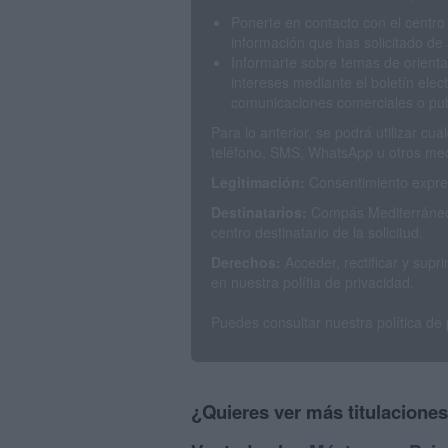
Ponerte en contacto con el centro
información que has solicitado de 
Informarte sobre temas de orienta
intereses mediante el boletín elec
comunicaciones comerciales o publ
Para lo anterior, se podrá utilizar c
teléfono, SMS, WhatsApp u otros med
Legitimación:
Consentimiento expres
Destinatarios:
Compás Mediterráneo 
centro destinatario de la solicitud.
Derechos:
Acceder, rectificar y sup
en nuestra polítia de privacidad.
Puedes consultar nuestra política de
¿Quieres ver más titulacione