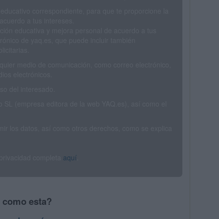
 educativo correspondiente, para que te proporcione la
acuerdo a tus intereses.
ción educativa y mejora personal de acuerdo a tus
trónico de yaq.es, que puede incluir también
icitarias.
ualquier medio de comunicación, como correo electrónico,
ios electrónicos.
o del interesado.
SL (empresa editora de la web YAQ.es), así como el
rimir los datos, así como otros derechos, como se explica
 privacidad completa
aquí
.
s como esta?