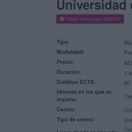
Universidad 
Pídeles información ¡GRATIS!
Tipo:
Má
Modalidad:
Pre
Precio:
821
Duración:
1 a
Créditos ECTS:
60
Idiomas en los que se
Cas
imparte:
Centro:
Uni
Tipo de centro:
Uni
Fac