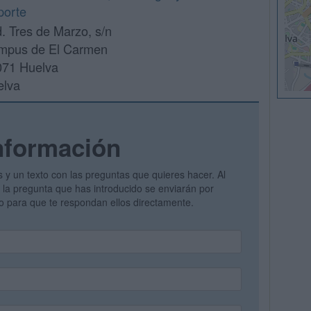
porte
. Tres de Marzo, s/n
mpus de El Carmen
071 Huelva
elva
nformación
s y un texto con las preguntas que quieres hacer. Al
 y la pregunta que has introducido se enviarán por
vo para que te respondan ellos directamente.