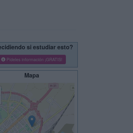
cidiendo si estudiar esto?
Pídeles información ¡GRATIS!
Mapa