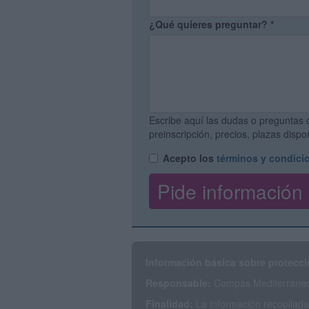
¿Qué quieres preguntar?
*
Escribe aquí las dudas o preguntas 
preinscripción, precios, plazas disp
Acepto los
términos y condici
Información básica sobre protecci
Responsable:
Compás Mediterráneo 
Finalidad:
La información recopilada 