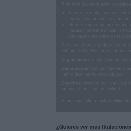
Finalidad:
La información recopilada 
Ponerte en contacto con el centro
información que has solicitado de 
Informarte sobre temas de orienta
intereses mediante el boletín elec
comunicaciones comerciales o publ
Para lo anterior, se podrá utilizar c
teléfono, SMS, WhatsApp u otros med
Legitimación:
Consentimiento expres
Destinatarios:
Compás Mediterráneo 
centro destinatario de la solicitud.
Derechos:
Acceder, rectificar y sup
en nuestra polítia de privacidad.
Puedes consultar nuestra política de
¿Quieres ver más titulacione