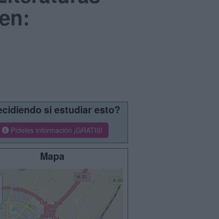
en:
cidiendo si estudiar esto?
Pídeles información ¡GRATIS!
Mapa