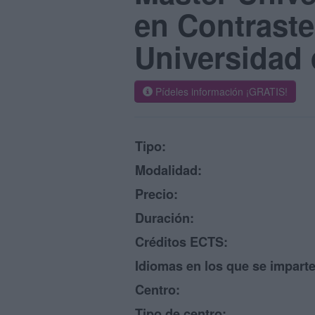
en Contraste
Universidad 
Pídeles información ¡GRATIS!
Tipo:
Modalidad:
Precio:
Duración:
Créditos ECTS:
Idiomas en los que se imparte
Centro:
Tipo de centro: