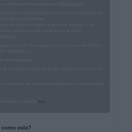
mediante este formulario será utilizada para:
 educativo correspondiente, para que te proporcione la
acuerdo a tus intereses.
ción educativa y mejora personal de acuerdo a tus
trónico de yaq.es, que puede incluir también
icitarias.
ualquier medio de comunicación, como correo electrónico,
ios electrónicos.
o del interesado.
SL (empresa editora de la web YAQ.es), así como el
rimir los datos, así como otros derechos, como se explica
 privacidad completa
aquí
.
s como esta?