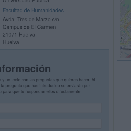
Universidad Pública
Facultad de Humanidades
Avda. Tres de Marzo s/n
Campus de El Carmen
21071 Huelva
Huelva
nformación
s y un texto con las preguntas que quieres hacer. Al
 y la pregunta que has introducido se enviarán por
vo para que te respondan ellos directamente.