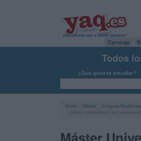
Carreras
S
Todos lo
¿Qué quieres estudiar?
Home
Máster
Lenguas Modernas
Máster Universitario en Lenguas y
Máster Unive