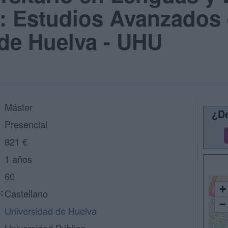
: Estudios Avanzados 
de Huelva - UHU
Máster
¿De
Presencial
821 €
1 años
60
+
:
Castellano
−
Universidad de Huelva