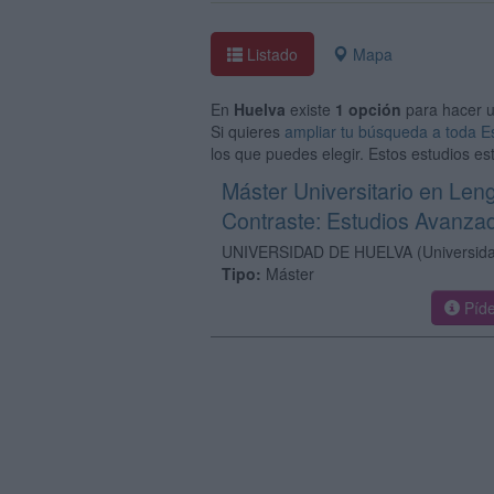
Listado
Mapa
En
Huelva
existe
1 opción
para hacer 
Si quieres
ampliar tu búsqueda a toda 
los que puedes elegir. Estos estudios e
Máster Universitario en Leng
Contraste: Estudios Avanza
UNIVERSIDAD DE HUELVA
(Universid
Tipo:
Máster
Píde