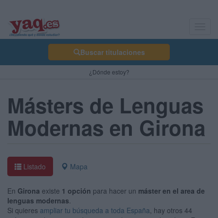
Toggl
navig
Buscar titulaciones
¿Dónde estoy?
Másters de Lenguas
Modernas en Girona
Listado
Mapa
En
Girona
existe
1 opción
para hacer un
máster en el area de
lenguas modernas
.
Si quieres
ampliar tu búsqueda a toda España
, hay otros 44