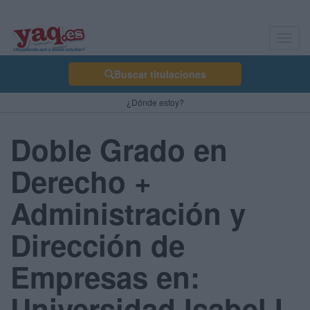
Toggl
navig
Buscar titulaciones
¿Dónde estoy?
Doble Grado en
Derecho +
Administración y
Dirección de
Empresas en:
Universidad Isabel I