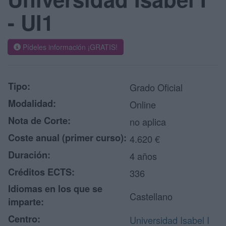
- UI1
Pídeles información ¡GRATIS!
Tipo:
Grado Oficial
Modalidad:
Online
Nota de Corte:
no aplica
Coste anual (primer curso):
4.620 €
Duración:
4 años
Créditos ECTS:
336
Idiomas en los que se
Castellano
imparte:
Centro:
Universidad Isabel I