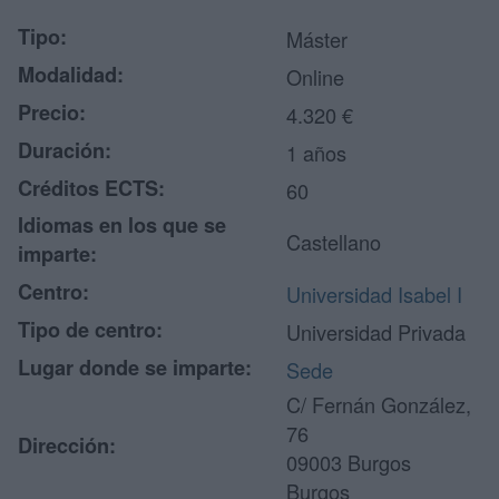
Tipo:
Máster
Modalidad:
Online
Precio:
4.320 €
Duración:
1 años
Créditos ECTS:
60
Idiomas en los que se
Castellano
imparte:
Centro:
Universidad Isabel I
Tipo de centro:
Universidad Privada
Lugar donde se imparte:
Sede
C/ Fernán González,
76
Dirección:
09003 Burgos
Burgos