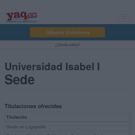
Toggl
navig
Buscar titulaciones
¿Dónde estoy?
Universidad Isabel I
Sede
Titulaciones ofrecidas
Titulación
Grado en Logopedia