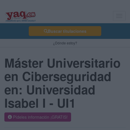
Toggl
navig
Buscar titulaciones
¿Dónde estoy?
Máster Universitario
en Ciberseguridad
en: Universidad
Isabel I - UI1
Pídeles información ¡GRATIS!