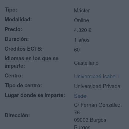
Tipo:
Máster
Modalidad:
Online
Precio:
4.320 €
Duración:
1 años
Créditos ECTS:
60
Idiomas en los que se
Castellano
imparte:
Centro:
Universidad Isabel I
Tipo de centro:
Universidad Privada
Lugar donde se imparte:
Sede
C/ Fernán González,
76
Dirección:
09003 Burgos
Burgos