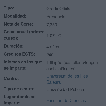
Tipo:
Grado Oficial
Modalidad:
Presencial
Nota de Corte:
7,350
Coste anual (primer
1.071 €
curso):
Duración:
4 años
Créditos ECTS:
240
Idiomas en los que
Trilingüe (castellano/lengua
se imparte:
cooficial/inglés)
Universitat de les Illes
Centro:
Balears
Tipo de centro:
Universidad Pública
Lugar donde se
Facultad de Ciencias
imparte: