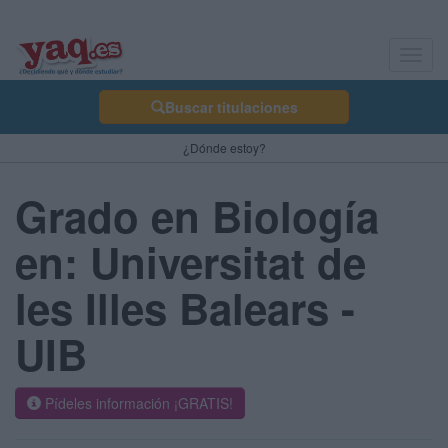
Toggl
navig
Buscar titulaciones
¿Dónde estoy?
Grado en Biología
en: Universitat de
les Illes Balears -
UIB
Pídeles información ¡GRATIS!