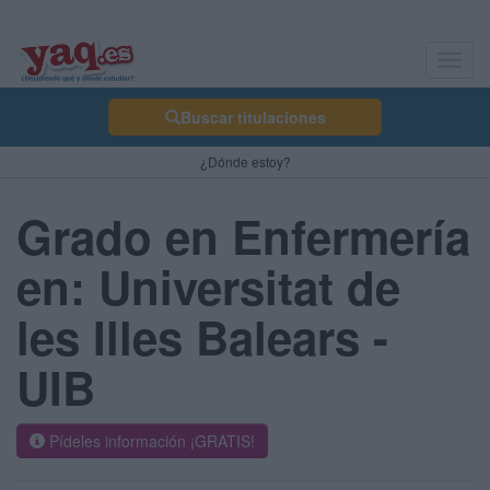
Toggl
navig
Buscar titulaciones
¿Dónde estoy?
Grado en Enfermería
en: Universitat de
les Illes Balears -
UIB
Pídeles información ¡GRATIS!