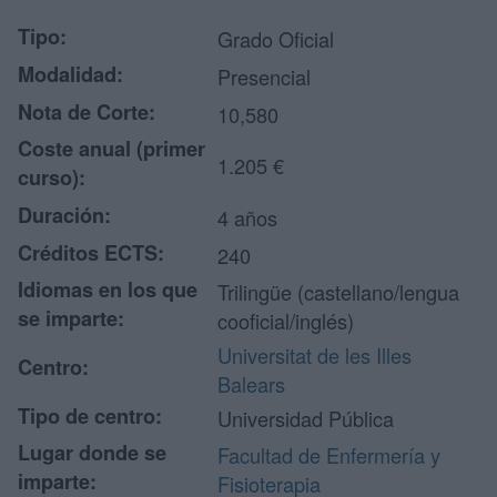
Tipo:
Grado Oficial
Modalidad:
Presencial
Nota de Corte:
10,580
Coste anual (primer
1.205 €
curso):
Duración:
4 años
Créditos ECTS:
240
Idiomas en los que
Trilingüe (castellano/lengua
se imparte:
cooficial/inglés)
Universitat de les Illes
Centro:
Balears
Tipo de centro:
Universidad Pública
Lugar donde se
Facultad de Enfermería y
imparte:
Fisioterapia