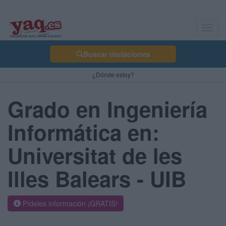
Toggl
navig
Buscar titulaciones
¿Dónde estoy?
Grado en Ingeniería
Informática en:
Universitat de les
Illes Balears - UIB
Pídeles información ¡GRATIS!