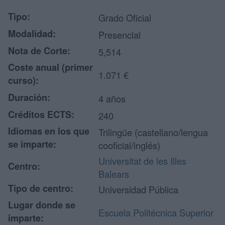
Tipo:
Grado Oficial
Modalidad:
Presencial
Nota de Corte:
5,514
Coste anual (primer
1.071 €
curso):
Duración:
4 años
Créditos ECTS:
240
Idiomas en los que
Trilingüe (castellano/lengua
se imparte:
cooficial/inglés)
Universitat de les Illes
Centro:
Balears
Tipo de centro:
Universidad Pública
Lugar donde se
Escuela Politécnica Superior
imparte: