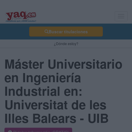
Toggl
navig
Buscar titulaciones
¿Dónde estoy?
Máster Universitario
en Ingeniería
Industrial en:
Universitat de les
Illes Balears - UIB