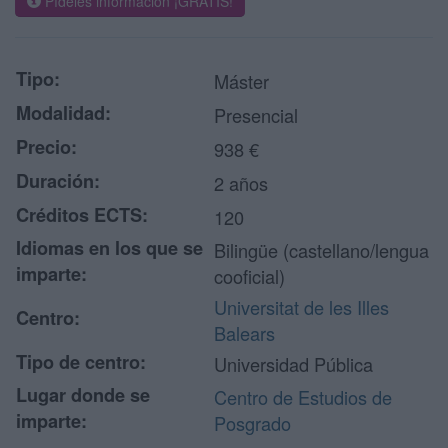
Pídeles información ¡GRATIS!
Tipo:
Máster
Modalidad:
Presencial
Precio:
938 €
Duración:
2 años
Créditos ECTS:
120
Idiomas en los que se
Bilingüe (castellano/lengua
imparte:
cooficial)
Universitat de les Illes
Centro:
Balears
Tipo de centro:
Universidad Pública
Lugar donde se
Centro de Estudios de
imparte:
Posgrado