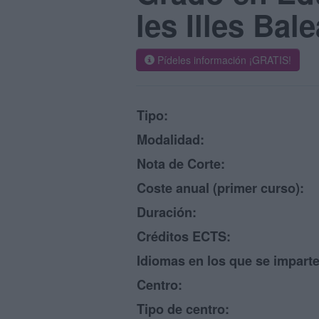
les Illes Bal
Pídeles información ¡GRATIS!
Tipo:
Modalidad:
Nota de Corte:
Coste anual (primer curso):
Duración:
Créditos ECTS:
Idiomas en los que se imparte
Centro:
Tipo de centro: