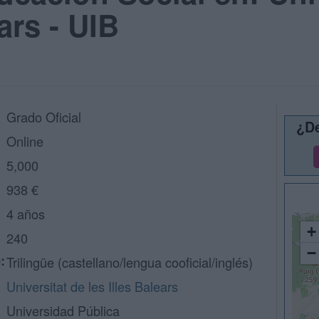
ears - UIB
Grado Oficial
¿De
Online
5,000
938 €
4 años
+
240
−
:
Trilingüe (castellano/lengua cooficial/inglés)
Universitat de les Illes Balears
Universidad Pública