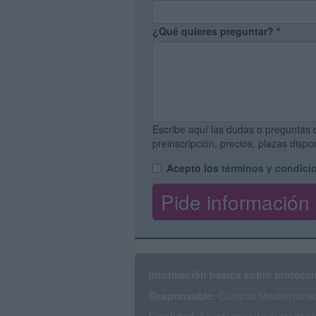
¿Qué quieres preguntar?
*
Escribe aquí las dudas o preguntas 
preinscripción, precios, plazas disp
Acepto los
términos y condici
Información básica sobre protecci
Responsable:
Compás Mediterráneo 