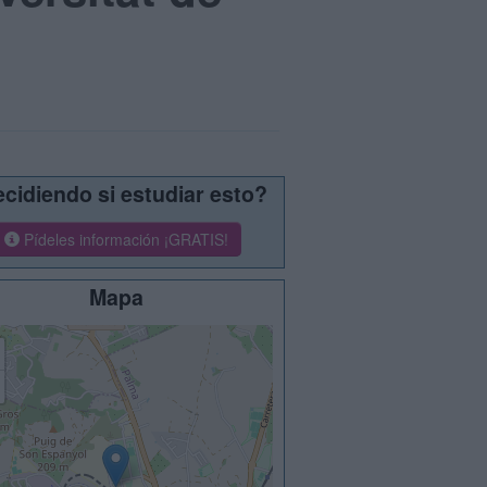
cidiendo si estudiar esto?
Pídeles información ¡GRATIS!
Mapa