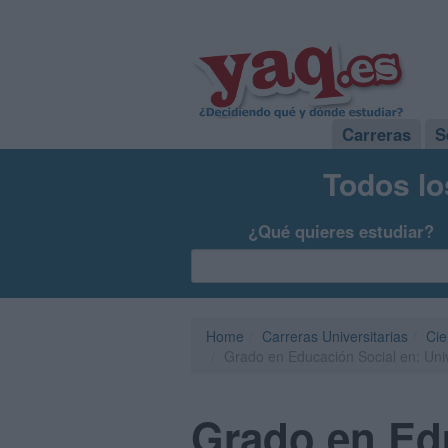
Carreras
S
Todos lo
¿Qué quieres estudiar?
Home
Carreras Universitarias
Cie
Grado en Educación Social en: Unive
Grado en Edu