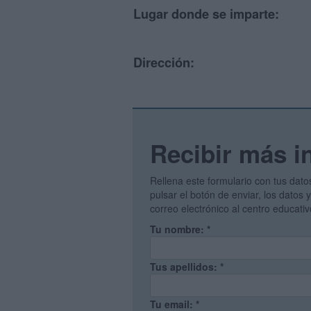
Lugar donde se imparte:
Dirección:
Recibir más i
Rellena este formulario con tus dato
pulsar el botón de enviar, los datos
correo electrónico al centro educati
Tu nombre:
*
Tus apellidos:
*
Tu email:
*