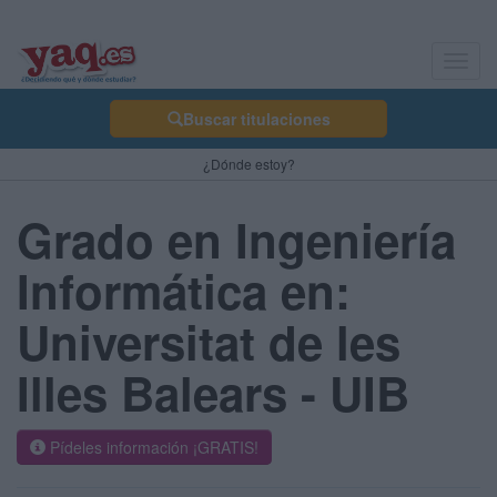
Toggl
navig
Buscar titulaciones
¿Dónde estoy?
Grado en Ingeniería
Informática en:
Universitat de les
Illes Balears - UIB
Pídeles información ¡GRATIS!