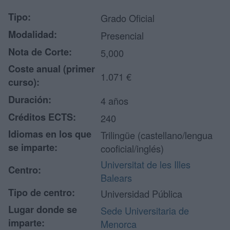
Tipo:
Grado Oficial
Modalidad:
Presencial
Nota de Corte:
5,000
Coste anual (primer
1.071 €
curso):
Duración:
4 años
Créditos ECTS:
240
Idiomas en los que
Trilingüe (castellano/lengua
se imparte:
cooficial/inglés)
Universitat de les Illes
Centro:
Balears
Tipo de centro:
Universidad Pública
Lugar donde se
Sede Universitaria de
imparte:
Menorca