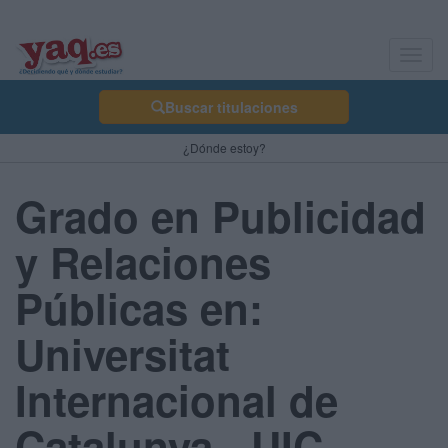
Toggl
navig
Buscar titulaciones
¿Dónde estoy?
Grado en Publicidad
y Relaciones
Públicas en:
Universitat
Internacional de
Catalunya - UIC