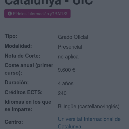
Pídeles información ¡GRATIS!
Tipo:
Grado Oficial
Modalidad:
Presencial
Nota de Corte:
no aplica
Coste anual (primer
9.600 €
curso):
Duración:
4 años
Créditos ECTS:
240
Idiomas en los que
Bilingüe (castellano/inglés)
se imparte:
Universitat Internacional de
Centro:
Catalunya