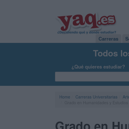
Carreras
S
Todos lo
¿Qué quieres estudiar?
Home
Carreras Universitarias
Art
Grado en Humanidades y Estudios Cu
Grado en Hu