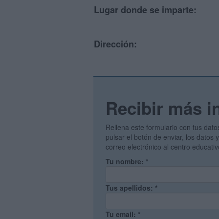
Lugar donde se imparte:
Dirección:
Recibir más i
Rellena este formulario con tus dato
pulsar el botón de enviar, los datos
correo electrónico al centro educati
Tu nombre:
*
Tus apellidos:
*
Tu email:
*