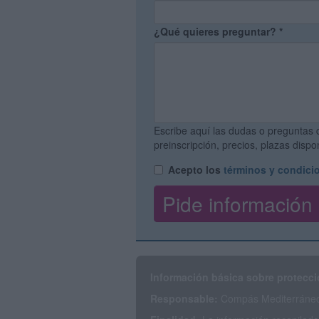
¿Qué quieres preguntar?
*
Escribe aquí las dudas o preguntas 
preinscripción, precios, plazas disp
Acepto los
términos y condici
Información básica sobre protecci
Responsable:
Compás Mediterráneo 