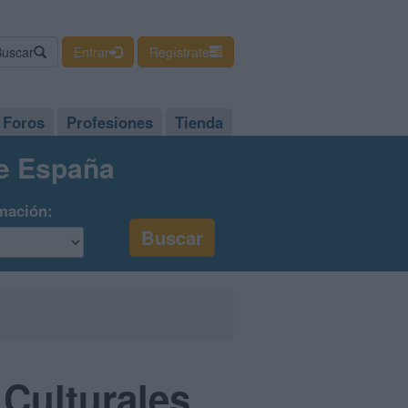
Buscar
Entrar
Regístrate
Foros
Profesiones
Tienda
de España
mación:
Culturales