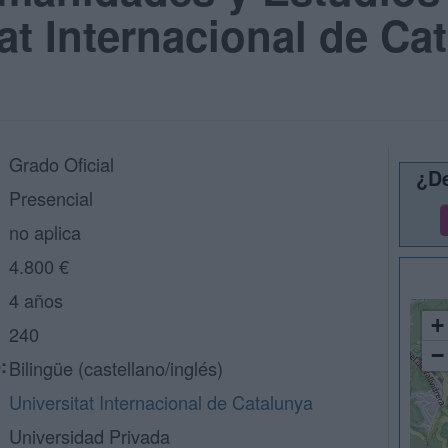
at Internacional de Ca
Grado Oficial
¿De
Presencial
no aplica
4.800 €
4 años
+
240
−
:
Bilingüe (castellano/inglés)
Universitat Internacional de Catalunya
Universidad Privada