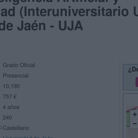
ad (Interuniversitario
de Jaén - UJA
Grado Oficial
¿De
Presencial
10,190
757 €
4 años
+
240
−
:
Castellano