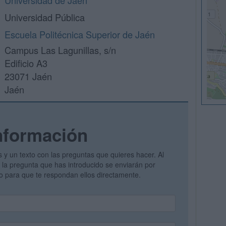
Universidad de Jaén
Universidad Pública
Escuela Politécnica Superior de Jaén
Campus Las Lagunillas, s/n
Edificio A3
23071 Jaén
Jaén
nformación
s y un texto con las preguntas que quieres hacer. Al
 y la pregunta que has introducido se enviarán por
vo para que te respondan ellos directamente.