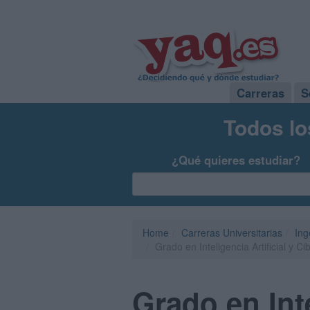
Carreras
S
Todos lo
¿Qué quieres estudiar?
Home
Carreras Universitarias
Ing
Grado en Inteligencia Artificial y 
Grado en Inte