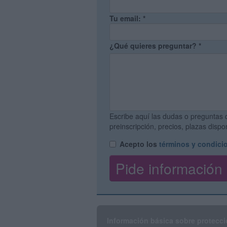
Tu email:
*
¿Qué quieres preguntar?
*
Escribe aquí las dudas o preguntas 
preinscripción, precios, plazas disp
Acepto los
términos y condici
Información básica sobre protecci