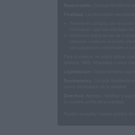
Responsable:
Compás Mediterráneo 
Finalidad:
La información recopilada 
Ponerte en contacto con el centro
información que has solicitado de 
Informarte sobre temas de orienta
intereses mediante el boletín elec
comunicaciones comerciales o publ
Para lo anterior, se podrá utilizar c
teléfono, SMS, WhatsApp u otros med
Legitimación:
Consentimiento expres
Destinatarios:
Compás Mediterráneo 
centro destinatario de la solicitud.
Derechos:
Acceder, rectificar y sup
en nuestra polítia de privacidad.
Puedes consultar nuestra política de