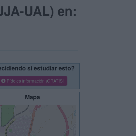
 UJA-UAL) en:
cidiendo si estudiar esto?
Pídeles información ¡GRATIS!
Mapa