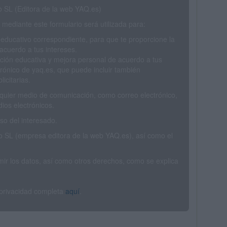
SL (Editora de la web YAQ.es)
mediante este formulario será utilizada para:
 educativo correspondiente, para que te proporcione la
acuerdo a tus intereses.
ción educativa y mejora personal de acuerdo a tus
trónico de yaq.es, que puede incluir también
icitarias.
ualquier medio de comunicación, como correo electrónico,
ios electrónicos.
o del interesado.
SL (empresa editora de la web YAQ.es), así como el
rimir los datos, así como otros derechos, como se explica
 privacidad completa
aquí
.