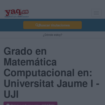
Toggl
navig
Buscar titulaciones
¿Dónde estoy?
Grado en
Matemática
Computacional en:
Universitat Jaume I -
UJI