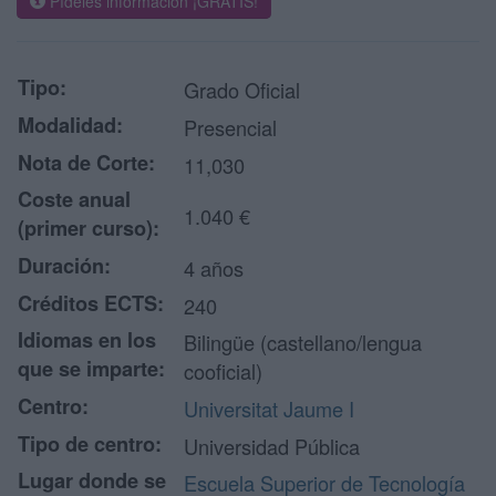
Pídeles información ¡GRATIS!
Tipo:
Grado Oficial
Modalidad:
Presencial
Nota de Corte:
11,030
Coste anual
1.040 €
(primer curso):
Duración:
4 años
Créditos ECTS:
240
Idiomas en los
Bilingüe (castellano/lengua
que se imparte:
cooficial)
Centro:
Universitat Jaume I
Tipo de centro:
Universidad Pública
Lugar donde se
Escuela Superior de Tecnología