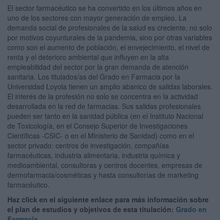
El sector farmacéutico se ha convertido en los últimos años en
uno de los sectores con mayor generación de empleo. La
demanda social de profesionales de la salud es creciente, no solo
por motivos coyunturales de la pandemia, sino por otras variables
como son el aumento de población, el envejecimiento, el nivel de
renta y el deterioro ambiental que influyen en la alta
empleabilidad del sector por la gran demanda de atención
sanitaria. Los titulados/as del Grado en Farmacia por la
Universidad Loyola tienen un amplio abanico de salidas laborales.
El interés de la profesión no solo se concentra en la actividad
desarrollada en la red de farmacias. Sus salidas profesionales
pueden ser tanto en la sanidad pública (en el Instituto Nacional
de Toxicología, en el Consejo Superior de Investigaciones
Científicas -CSIC- o en el Ministerio de Sanidad) como en el
sector privado: centros de investigación, compañías
farmacéuticas, industria alimentaria, industria química y
medioambiental, consultoras y centros docentes, empresas de
dermofarmacia/cosméticas y hasta consultorías de marketing
farmacéutico.
Haz click en el siguiente enlace para más información sobre
el plan de estudios y objetivos de esta titulación:
Grado en
Farmacia