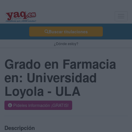
Toggl
navig
Buscar titulaciones
¿Dónde estoy?
Grado en Farmacia
en: Universidad
Loyola - ULA
Pídeles información ¡GRATIS!
Descripción