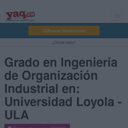
Toggl
navig
Buscar titulaciones
¿Dónde estoy?
Grado en Ingeniería
de Organización
Industrial en:
Universidad Loyola -
ULA