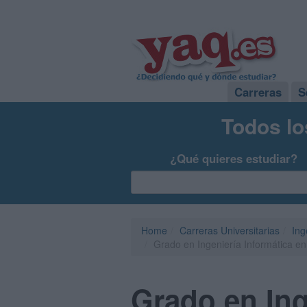
Carreras
S
Todos lo
¿Qué quieres estudiar?
Home
Carreras Universitarias
Ing
Grado en Ingeniería Informática e
Grado en Ing