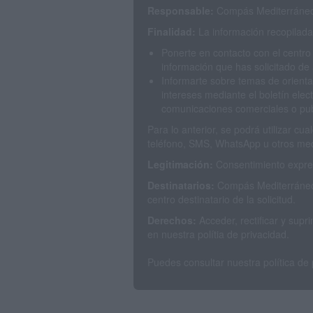
Responsable:
Compás Mediterráneo 
Finalidad:
La información recopilada 
Ponerte en contacto con el centro
información que has solicitado de 
Informarte sobre temas de orienta
intereses mediante el boletín elec
comunicaciones comerciales o publ
Para lo anterior, se podrá utilizar c
teléfono, SMS, WhatsApp u otros med
Legitimación:
Consentimiento expres
Destinatarios:
Compás Mediterráneo 
centro destinatario de la solicitud.
Derechos:
Acceder, rectificar y sup
en nuestra polítia de privacidad.
Puedes consultar nuestra política de