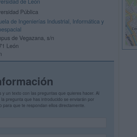
versidad de León
ersidad Pública
ela de Ingenierías Industrial, Informática y
oespacial
pus de Vegazana, s/n
71 León
n
nformación
s y un texto con las preguntas que quieres hacer. Al
 y la pregunta que has introducido se enviarán por
vo para que te respondan ellos directamente.