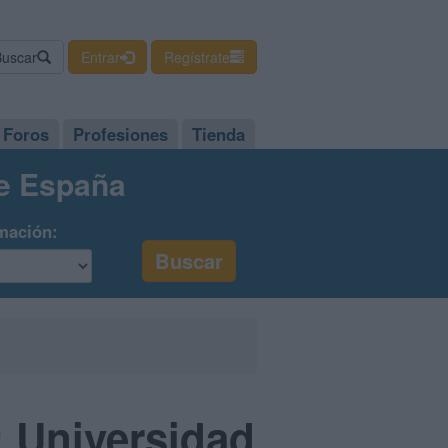
Buscar
Entrar
Regístrate
Foros
Profesiones
Tienda
de España
mación:
: Universidad