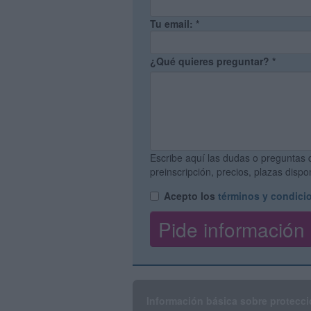
Tu email:
*
¿Qué quieres preguntar?
*
Escribe aquí las dudas o preguntas 
preinscripción, precios, plazas disp
Acepto los
términos y condici
Información básica sobre protecci