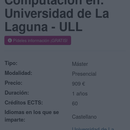
Universidad de La
Laguna - ULL
Pídeles información ¡GRATIS!
Tipo:
Máster
Modalidad:
Presencial
Precio:
909 €
Duración:
1 años
Créditos ECTS:
60
Idiomas en los que se
Castellano
imparte:
Universidad de La