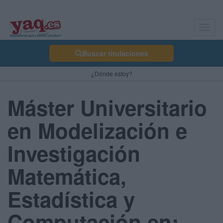
Toggl
navig
Buscar titulaciones
¿Dónde estoy?
Máster Universitario
en Modelización e
Investigación
Matemática,
Estadística y
Computación en: