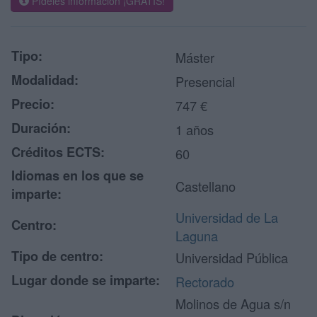
Pídeles información ¡GRATIS!
Tipo:
Máster
Modalidad:
Presencial
Precio:
747 €
Duración:
1 años
Créditos ECTS:
60
Idiomas en los que se
Castellano
imparte:
Universidad de La
Centro:
Laguna
Tipo de centro:
Universidad Pública
Lugar donde se imparte:
Rectorado
Molinos de Agua s/n