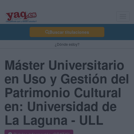
Toggl
navig
Buscar titulaciones
¿Dónde estoy?
Máster Universitario
en Uso y Gestión del
Patrimonio Cultural
en: Universidad de
La Laguna - ULL