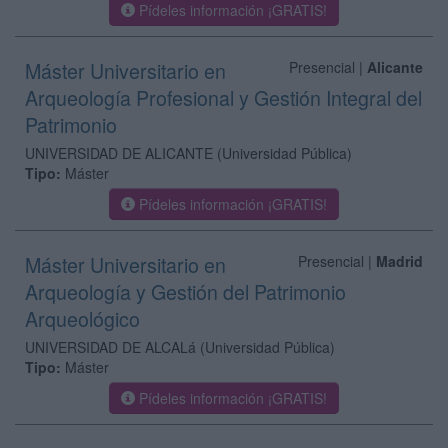
Pídeles información ¡GRATIS!
Máster Universitario en
Presencial |
Alicante
Arqueología Profesional y Gestión Integral del
Patrimonio
UNIVERSIDAD DE ALICANTE
(Universidad Pública)
Tipo:
Máster
Pídeles información ¡GRATIS!
Máster Universitario en
Presencial |
Madrid
Arqueología y Gestión del Patrimonio
Arqueológico
UNIVERSIDAD DE ALCALá
(Universidad Pública)
Tipo:
Máster
Pídeles información ¡GRATIS!