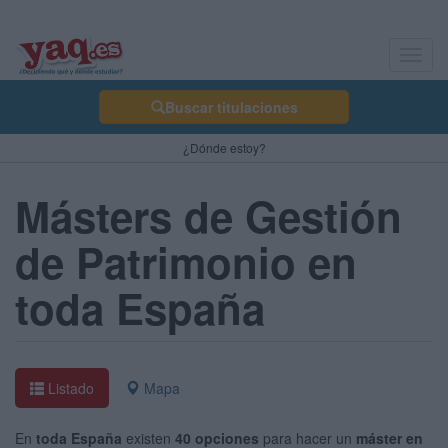
Toggl
navig
Buscar titulaciones
¿Dónde estoy?
Másters de Gestión
de Patrimonio en
toda España
Listado
Mapa
En
toda España
existen
40 opciones
para hacer un
máster en