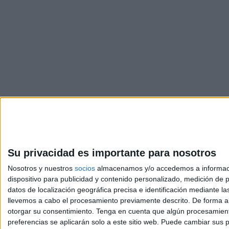
Su privacidad es importante para nosotros
Nosotros y nuestros
socios
almacenamos y/o accedemos a información
dispositivo para publicidad y contenido personalizado, medición de pu
Avis
datos de localización geográfica precisa e identificación mediante l
© 2003-2026
Compá
llevemos a cabo el procesamiento previamente descrito. De forma al
otorgar su consentimiento.
Tenga en cuenta que algún procesamiento
preferencias se aplicarán solo a este sitio web. Puede cambiar sus p