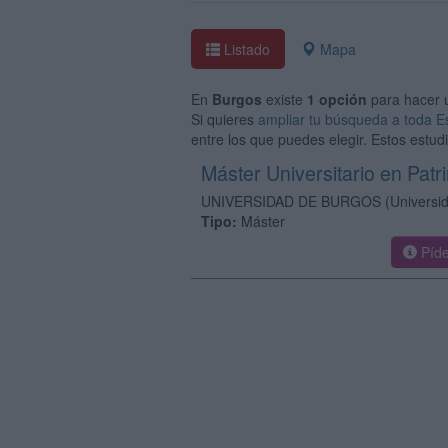
Listado
Mapa
En
Burgos
existe
1 opción
para hacer
Si quieres
ampliar tu búsqueda a toda 
entre los que puedes elegir. Estos estu
Máster Universitario en Pat
UNIVERSIDAD DE BURGOS
(Universi
Tipo:
Máster
Píde