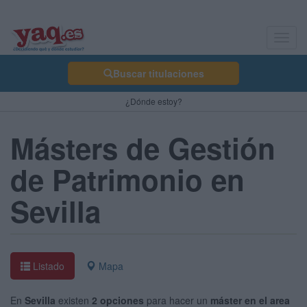
Toggl
navig
Buscar titulaciones
¿Dónde estoy?
Másters de Gestión
de Patrimonio en
Sevilla
Listado
Mapa
En
Sevilla
existen
2 opciones
para hacer un
máster en el area