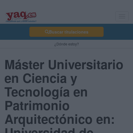
Toggl
navig
Buscar titulaciones
¿Dónde estoy?
Máster Universitario
en Ciencia y
Tecnología en
Patrimonio
Arquitectónico en:
Universidad de