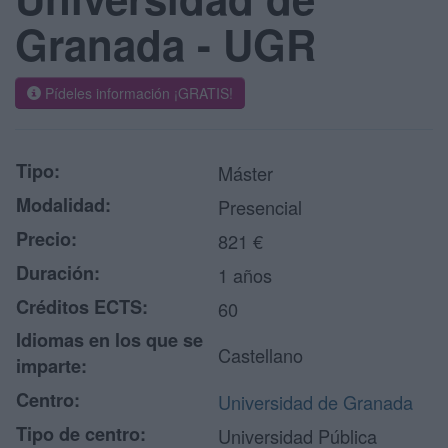
Granada - UGR
Pídeles información ¡GRATIS!
Tipo:
Máster
Modalidad:
Presencial
Precio:
821 €
Duración:
1 años
Créditos ECTS:
60
Idiomas en los que se
Castellano
imparte:
Centro:
Universidad de Granada
Tipo de centro:
Universidad Pública