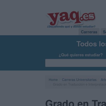
Carreras
S
Todos lo
¿Qué quieres estudiar?
Home
Carreras Universitarias
Art
Grado en Traducción e Interpretac
Grado en Tra