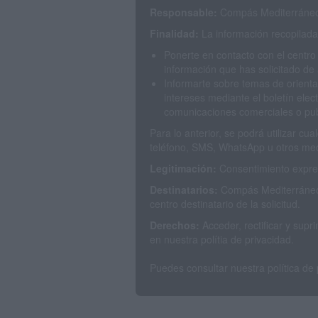
Responsable:
Compás Mediterráneo 
Finalidad:
La información recopilada 
Ponerte en contacto con el centro
información que has solicitado de 
Informarte sobre temas de orienta
intereses mediante el boletín elec
comunicaciones comerciales o publ
Para lo anterior, se podrá utilizar c
teléfono, SMS, WhatsApp u otros med
Legitimación:
Consentimiento expres
Destinatarios:
Compás Mediterráneo 
centro destinatario de la solicitud.
Derechos:
Acceder, rectificar y sup
en nuestra polítia de privacidad.
Puedes consultar nuestra política de