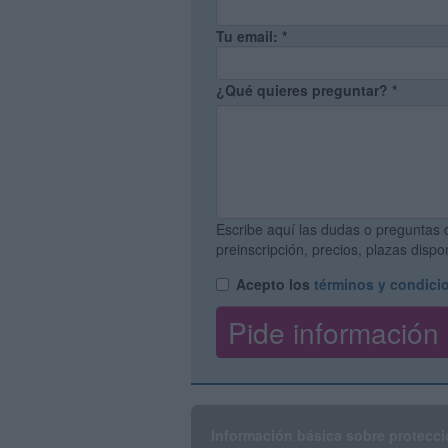
Tu email:
*
¿Qué quieres preguntar?
*
Escribe aquí las dudas o preguntas 
preinscripción, precios, plazas disp
Acepto los
términos y condici
Información básica sobre protecci