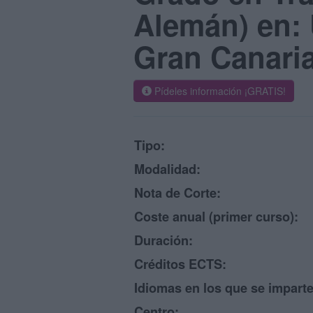
Alemán) en: 
Gran Canari
Pídeles información ¡GRATIS!
Tipo:
Modalidad:
Nota de Corte:
Coste anual (primer curso):
Duración:
Créditos ECTS:
Idiomas en los que se imparte
Centro: