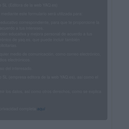
SL (Editora de la web YAQ.es)
mediante este formulario será utilizada para:
 educativo correspondiente, para que te proporcione la
acuerdo a tus intereses.
ción educativa y mejora personal de acuerdo a tus
trónico de yaq.es, que puede incluir también
icitarias.
ualquier medio de comunicación, como correo electrónico,
ios electrónicos.
o del interesado.
SL (empresa editora de la web YAQ.es), así como el
rimir los datos, así como otros derechos, como se explica
 privacidad completa
aquí
.