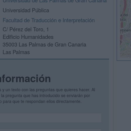
Universidad de Las Palmas de Gran Canaria
Universidad Pública
Facultad de Traducción e Interpretación
C/ Pérez del Toro, 1
Edificio Humanidades
35003 Las Palmas de Gran Canaria
Las Palmas
nformación
s y un texto con las preguntas que quieres hacer. Al
 y la pregunta que has introducido se enviarán por
vo para que te respondan ellos directamente.