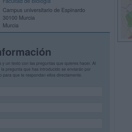
Facultad de Biología
Campus universitario de Espinardo
30100 Murcia
Murcia
nformación
s y un texto con las preguntas que quieres hacer. Al
 y la pregunta que has introducido se enviarán por
vo para que te respondan ellos directamente.