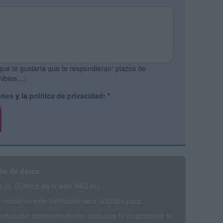
que te gustaría que te respondieran: plazos de
onibles…:
ones
y la
política de privacidad
:
*
ón de datos
SL (Editora de la web YAQ.es)
mediante este formulario será utilizada para:
 educativo correspondiente, para que te proporcione la