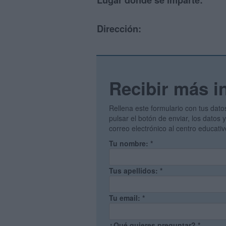
Lugar donde se imparte:
Dirección:
Recibir más i
Rellena este formulario con tus dato
pulsar el botón de enviar, los datos
correo electrónico al centro educati
Tu nombre:
*
Tus apellidos:
*
Tu email:
*
¿Qué quieres preguntar?
*