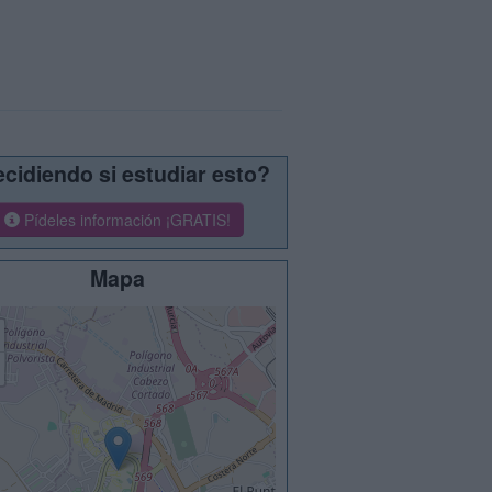
cidiendo si estudiar esto?
Pídeles información ¡GRATIS!
Mapa