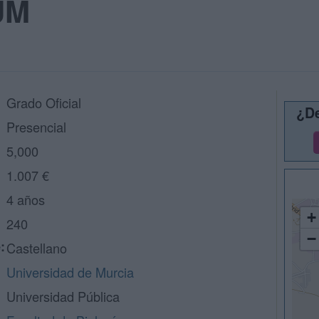
UM
Grado Oficial
¿De
Presencial
5,000
1.007 €
4 años
+
240
−
:
Castellano
Universidad de Murcia
Universidad Pública