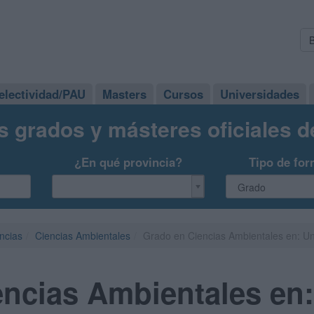
electividad/PAU
Masters
Cursos
Universidades
s grados y másteres oficiales 
¿En qué provincia?
Tipo de for
ncias
Ciencias Ambientales
Grado en Ciencias Ambientales en: Un
ncias Ambientales en: