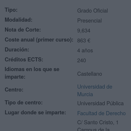
Tipo:
Grado Oficial
Modalidad:
Presencial
Nota de Corte:
9,634
Coste anual (primer curso):
863 €
Duración:
4 años
Créditos ECTS:
240
Idiomas en los que se
Castellano
imparte:
Universidad de
Centro:
Murcia
Tipo de centro:
Universidad Pública
Lugar donde se imparte:
Facultad de Derecho
C/ Santo Cristo, 1
Campus de la