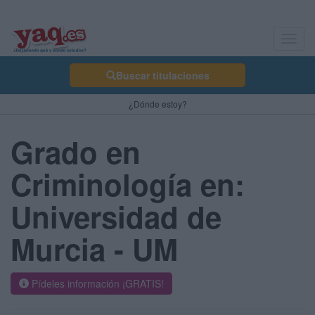
Toggl
navig
Buscar titulaciones
¿Dónde estoy?
Grado en
Criminología en:
Universidad de
Murcia - UM
Pídeles información ¡GRATIS!