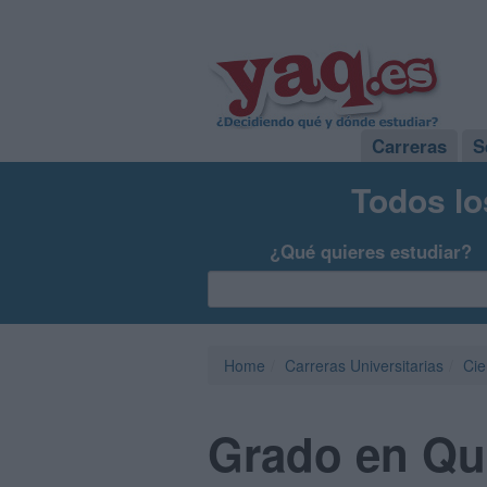
Carreras
S
Todos lo
¿Qué quieres estudiar?
Home
Carreras Universitarias
Cie
Grado en Quí