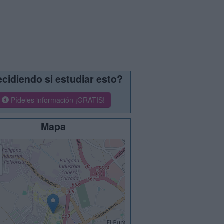
cidiendo si estudiar esto?
Pídeles información ¡GRATIS!
Mapa