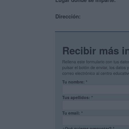
Lugar donde se imparte:
Dirección:
Recibir más i
Rellena este formulario con tus dato
pulsar el botón de enviar, los datos
correo electrónico al centro educati
Tu nombre:
*
Tus apellidos:
*
Tu email:
*
¿Qué quieres preguntar?
*