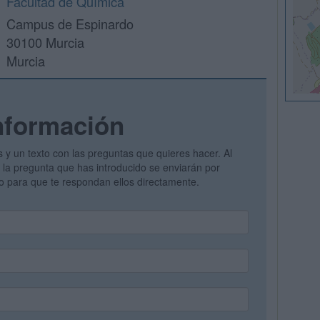
Facultad de Química
Campus de Espinardo
30100 Murcia
Murcia
nformación
s y un texto con las preguntas que quieres hacer. Al
 y la pregunta que has introducido se enviarán por
vo para que te respondan ellos directamente.