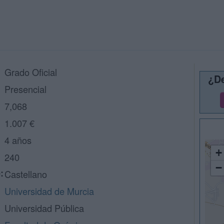
Grado Oficial
¿De
Presencial
7,068
1.007 €
4 años
+
240
−
:
Castellano
Universidad de Murcia
Universidad Pública