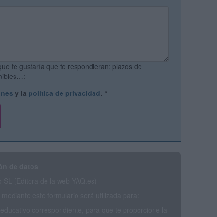
que te gustaría que te respondieran: plazos de
onibles…:
ones
y la
política de privacidad
:
*
ón de datos
SL (Editora de la web YAQ.es)
mediante este formulario será utilizada para:
 educativo correspondiente, para que te proporcione la