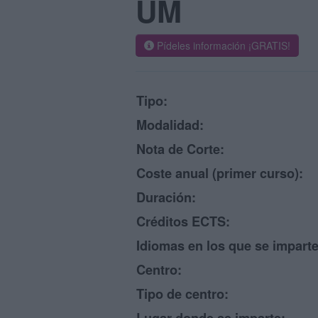
UM
Pídeles información ¡GRATIS!
Tipo:
Modalidad:
Nota de Corte:
Coste anual (primer curso):
Duración:
Créditos ECTS:
Idiomas en los que se imparte
Centro:
Tipo de centro: